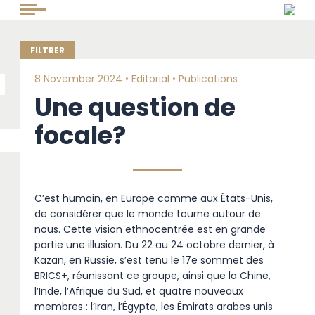
8 November 2024 •
Editorial
•
Publications
Une question de
focale?
C’est humain, en Europe comme aux États-Unis,
de considérer que le monde tourne autour de
nous. Cette vision ethnocentrée est en grande
partie une illusion. Du 22 au 24 octobre dernier, à
Kazan, en Russie, s’est tenu le 17e sommet des
BRICS+, réunissant ce groupe, ainsi que la Chine,
l’Inde, l’Afrique du Sud, et quatre nouveaux
membres : l’Iran, l’Égypte, les Émirats arabes unis