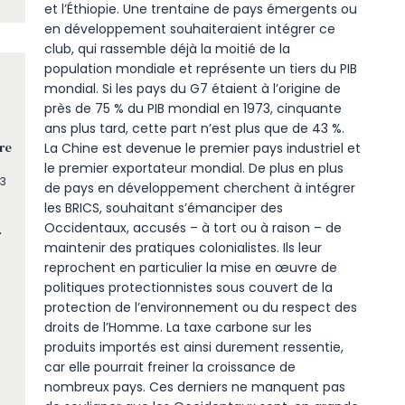
et l’Éthiopie. Une trentaine de pays émergents ou
en développement souhaiteraient intégrer ce
club, qui rassemble déjà la moitié de la
population mondiale et représente un tiers du PIB
mondial. Si les pays du G7 étaient à l’origine de
près de 75 % du PIB mondial en 1973, cinquante
ans plus tard, cette part n’est plus que de 43 %.
re
La Chine est devenue le premier pays industriel et
le premier exportateur mondial. De plus en plus
 3
de pays en développement cherchent à intégrer
les BRICS, souhaitant s’émanciper des
Occidentaux, accusés – à tort ou à raison – de
r
maintenir des pratiques colonialistes. Ils leur
reprochent en particulier la mise en œuvre de
politiques protectionnistes sous couvert de la
protection de l’environnement ou du respect des
droits de l’Homme. La taxe carbone sur les
produits importés est ainsi durement ressentie,
car elle pourrait freiner la croissance de
nombreux pays. Ces derniers ne manquent pas