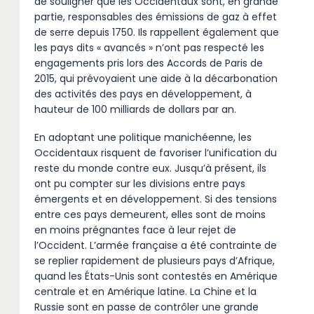
de souligner que les Occidentaux sont, en grande
partie, responsables des émissions de gaz à effet
de serre depuis 1750. Ils rappellent également que
les pays dits « avancés » n’ont pas respecté les
engagements pris lors des Accords de Paris de
2015, qui prévoyaient une aide à la décarbonation
des activités des pays en développement, à
hauteur de 100 milliards de dollars par an.
En adoptant une politique manichéenne, les
Occidentaux risquent de favoriser l’unification du
reste du monde contre eux. Jusqu’à présent, ils
ont pu compter sur les divisions entre pays
émergents et en développement. Si des tensions
entre ces pays demeurent, elles sont de moins
en moins prégnantes face à leur rejet de
l’Occident. L’armée française a été contrainte de
se replier rapidement de plusieurs pays d’Afrique,
quand les États-Unis sont contestés en Amérique
centrale et en Amérique latine. La Chine et la
Russie sont en passe de contrôler une grande