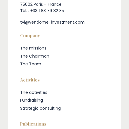
75002 Paris – France
Tél. : +33 1 83 79 82 35
tvi@vendome-investment.com
Company
The missions
The Chairman
The Team
Activities
The activities
Fundraising
Strategic consulting
Publications