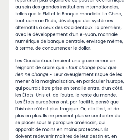
répartition plus équilibrée du pouvoir économique
au sein des grandes institutions internationales,
telles que le FMI et la Banque mondiale. La Chine,
tout comme l’Inde, développe des systèmes
alternatifs à ceux des Occidentaux. La première,
avec le développement d’un e-yuan, monnaie
numérique de banque centrale, envisage même,
à terme, de concurrencer le dollar.
Les Occidentaux feraient une grave erreur en
feignant de croire que «
tout change pour que
rien ne change
». Leur aveuglement risque de les
mener à la marginalisation, en particulier l’Europe,
qui pourrait être prise en tenaille entre, d’un côté,
les États-Unis et, de l’autre, le reste du monde.
Les États européens ont, par facilité, pensé que
l’histoire n’était plus tragique. Or, elle l’est, et de
plus en plus. Ils ne peuvent plus se contenter de
se placer sous le parapluie américain, qui
apparaît de moins en moins protecteur. Ils
doivent redevenir maîtres de leur destin et, en