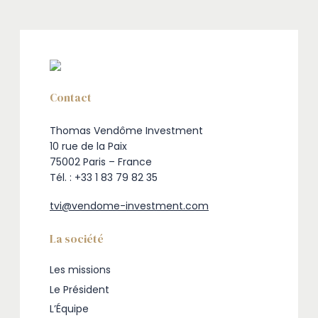
Contact
Thomas Vendôme Investment
10 rue de la Paix
75002 Paris – France
Tél. : +33 1 83 79 82 35
tvi@vendome-investment.com
La société
Les missions
Le Président
L’Équipe