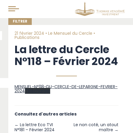
21 février 2024 •
Le Mensuel du Cercle
•
Publications
La lettre du Cercle
N°118 – Février 2024
MENSUEL-N°118-DU-CERCLE-DE-LEPARGNE-FEVRIER-
2024
Télécharger
Consultez d'autres articles
← La lettre Eco TVI
Le non coté, un atout
N°181 – Février 2024
maître →