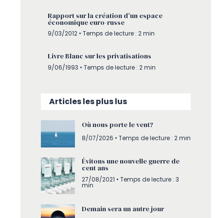
Rapport sur la création d’un espace
économique euro-russe
9/03/2012 • Temps de lecture : 2 min
Livre Blanc sur les privatisations
9/06/1993 • Temps de lecture : 2 min
Articles les plus lus
Où nous porte le vent?
8/07/2026
• Temps de lecture : 2 min
Évitons une nouvelle guerre de
cent ans
27/08/2021 • Temps de lecture : 3
min
Demain sera un autre jour