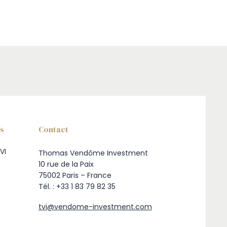
ns
Contact
VI
Thomas Vendôme Investment
10 rue de la Paix
75002 Paris – France
Tél. : +33 1 83 79 82 35
tvi@vendome-investment.com