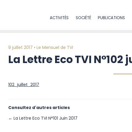
ACTIVITÉS
SOCIÉTÉ
PUBLICATIONS
9 juillet 2017 •
Le Mensuel de TVI
La Lettre Eco TVI N°102 ju
102_juillet_2017
Consultez d'autres articles
← La Lettre Eco TVI N°101 Juin 2017