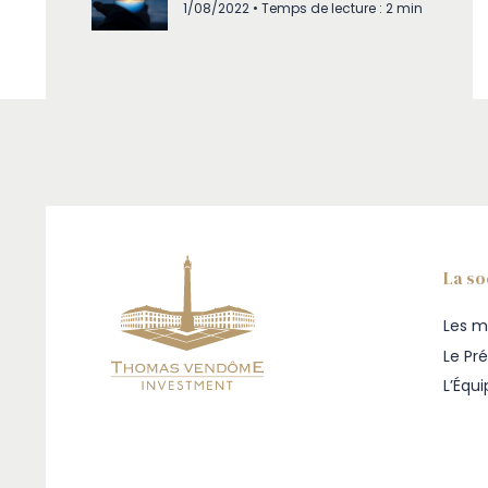
1/08/2022 • Temps de lecture : 2 min
La so
Les m
Le Pr
L’Équ