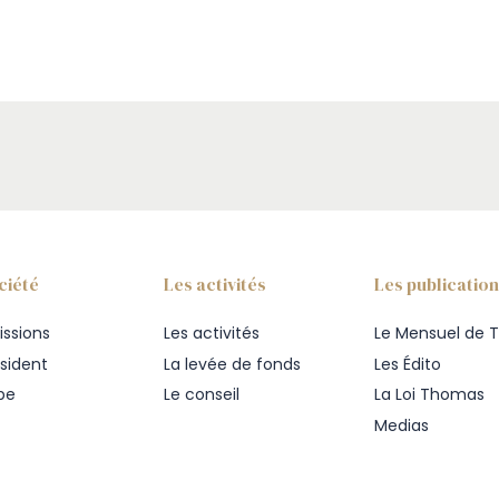
ciété
Les activités
Les publicatio
issions
Les activités
Le Mensuel de T
ésident
La levée de fonds
Les Édito
ipe
Le conseil
La Loi Thomas
Medias