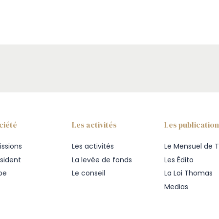
ciété
Les activités
Les publicatio
issions
Les activités
Le Mensuel de T
ésident
La levée de fonds
Les Édito
ipe
Le conseil
La Loi Thomas
Medias