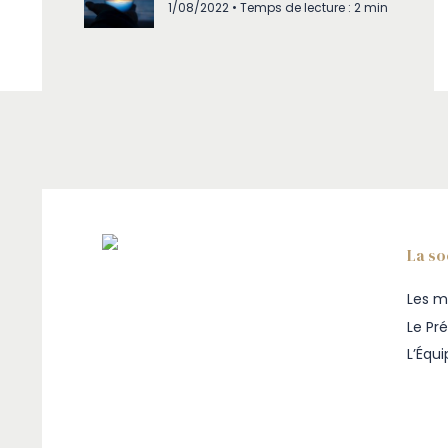
1/08/2022 • Temps de lecture : 2 min
La so
Les m
Le Pr
L’Équ