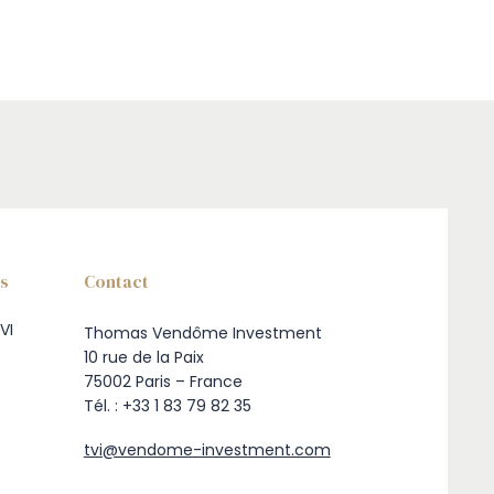
ns
Contact
VI
Thomas Vendôme Investment
10 rue de la Paix
75002 Paris – France
Tél. : +33 1 83 79 82 35
tvi@vendome-investment.com