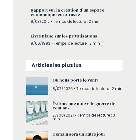
Rapport sur la création d’un espace
économique euro-russe
9/03/2012 • Temps de lecture : 2 min
Livre Blanc sur les privatisations
9/06/1993 • Temps de lecture : 2 min
Articles les plus lus
Où nous porte le vent?
8/07/2026
• Temps de lecture : 2 min
Évitons une nouvelle guerre de
cent ans
27/08/2021 • Temps de lecture : 3
min
Demain sera un autre jour