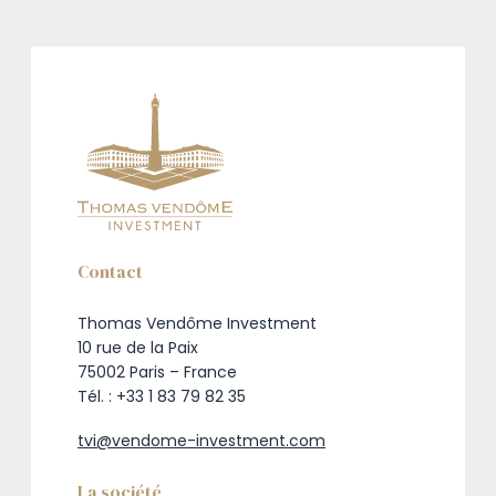
Contact
Thomas Vendôme Investment
10 rue de la Paix
75002 Paris – France
Tél. : +33 1 83 79 82 35
tvi@vendome-investment.com
La société