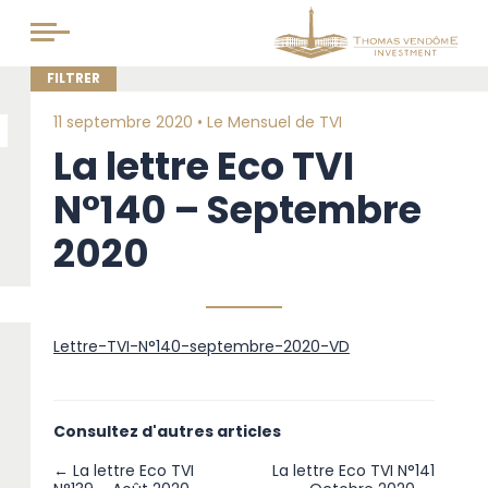
11 septembre 2020 •
Le Mensuel de TVI
La lettre Eco TVI
N°140 – Septembre
2020
Lettre-TVI-N°140-septembre-2020-VD
Consultez d'autres articles
← La lettre Eco TVI
La lettre Eco TVI N°141