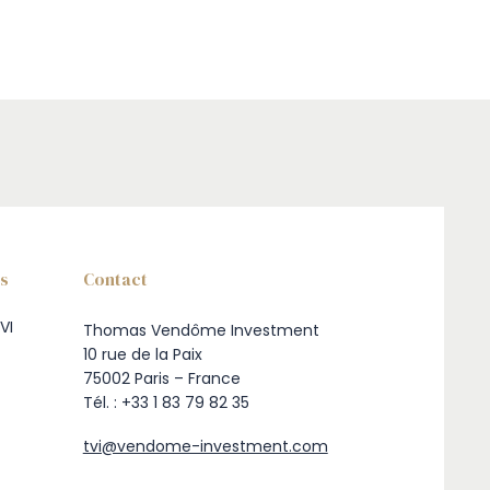
ns
Contact
VI
Thomas Vendôme Investment
10 rue de la Paix
75002 Paris – France
Tél. : +33 1 83 79 82 35
tvi@vendome-investment.com