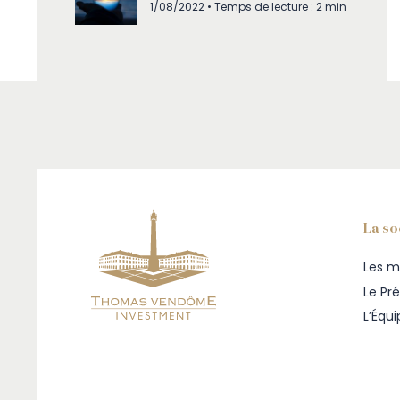
1/08/2022 • Temps de lecture : 2 min
La so
Les m
Le Pr
L’Équ