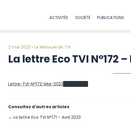
ACTIVITÉS
SOCIÉTÉ
PUBLICATIONS
2 mai 2023 •
Le Mensuel de TVI
La lettre Eco TVI N°172 
Lettre-TVI-N°172-Mai-2023
Télécharger
Consultez d'autres articles
← La lettre Eco TVI N°171 – Avril 2023