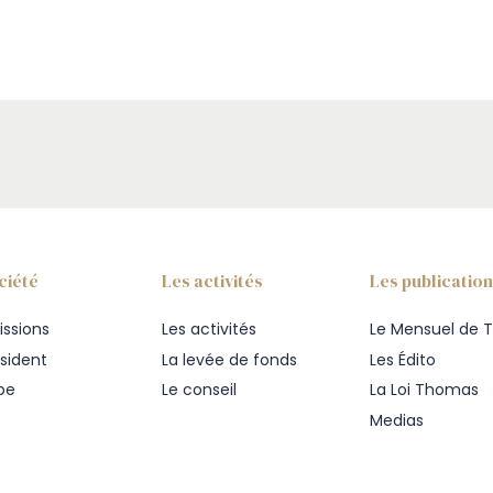
ciété
Les activités
Les publicatio
issions
Les activités
Le Mensuel de T
ésident
La levée de fonds
Les Édito
ipe
Le conseil
La Loi Thomas
Medias