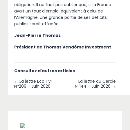
obligation. Il ne faut pas oublier que, si la France
avait un taux d’emploi équivalent à celui de
l’Allemagne, une grande partie de ses déficits
publics serait effacée.
Jean-Pierre Thomas
Président de Thomas Vendôme Investment
Consultez d'autres articles
← La lettre Eco TVI
La lettre du Cercle
N°209 – Juin 2026
N°144 – Juin 2026 →