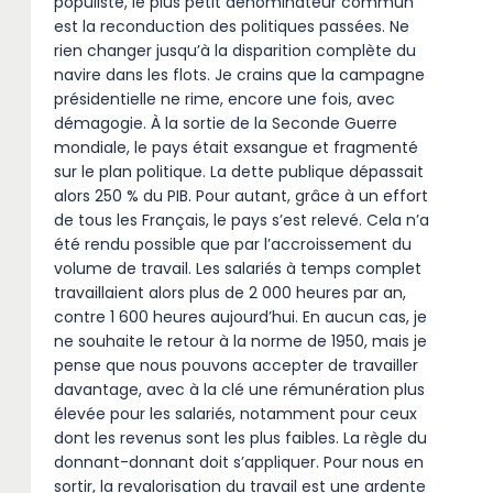
populiste, le plus petit dénominateur commun
est la reconduction des politiques passées. Ne
rien changer jusqu’à la disparition complète du
navire dans les flots. Je crains que la campagne
présidentielle ne rime, encore une fois, avec
démagogie. À la sortie de la Seconde Guerre
mondiale, le pays était exsangue et fragmenté
sur le plan politique. La dette publique dépassait
alors 250 % du PIB. Pour autant, grâce à un effort
de tous les Français, le pays s’est relevé. Cela n’a
été rendu possible que par l’accroissement du
volume de travail. Les salariés à temps complet
travaillaient alors plus de 2 000 heures par an,
contre 1 600 heures aujourd’hui. En aucun cas, je
ne souhaite le retour à la norme de 1950, mais je
pense que nous pouvons accepter de travailler
davantage, avec à la clé une rémunération plus
élevée pour les salariés, notamment pour ceux
dont les revenus sont les plus faibles. La règle du
donnant-donnant doit s’appliquer. Pour nous en
sortir, la revalorisation du travail est une ardente