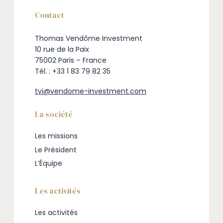
Contact
Thomas Vendôme Investment
10 rue de la Paix
75002 Paris – France
Tél. : +33 1 83 79 82 35
tvi@vendome-investment.com
La société
Les missions
Le Président
L’Équipe
Les activités
Les activités