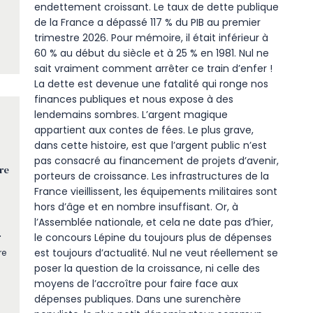
endettement croissant. Le taux de dette publique
de la France a dépassé 117 % du PIB au premier
trimestre 2026. Pour mémoire, il était inférieur à
60 % au début du siècle et à 25 % en 1981. Nul ne
sait vraiment comment arrêter ce train d’enfer !
La dette est devenue une fatalité qui ronge nos
finances publiques et nous expose à des
lendemains sombres. L’argent magique
appartient aux contes de fées. Le plus grave,
dans cette histoire, est que l’argent public n’est
pas consacré au financement de projets d’avenir,
re
porteurs de croissance. Les infrastructures de la
France vieillissent, les équipements militaires sont
hors d’âge et en nombre insuffisant. Or, à
l’Assemblée nationale, et cela ne date pas d’hier,
r
le concours Lépine du toujours plus de dépenses
est toujours d’actualité. Nul ne veut réellement se
re
poser la question de la croissance, ni celle des
moyens de l’accroître pour faire face aux
dépenses publiques. Dans une surenchère