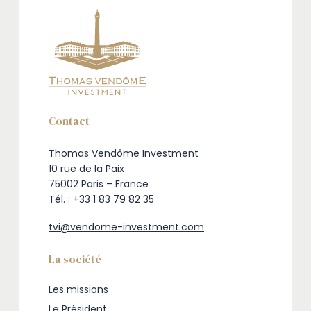
Contact
Thomas Vendôme Investment
10 rue de la Paix
75002 Paris – France
Tél. : +33 1 83 79 82 35
tvi@vendome-investment.com
La société
Les missions
Le Président