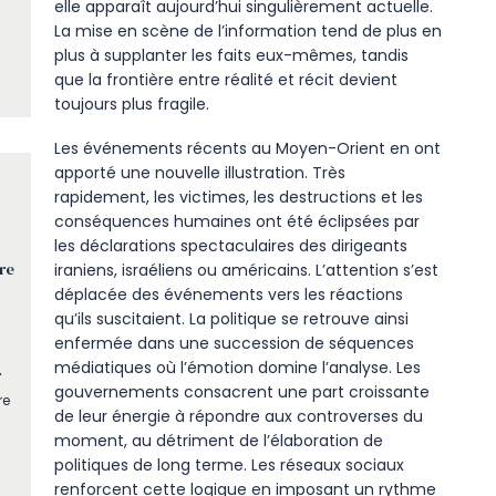
elle apparaît aujourd’hui singulièrement actuelle.
La mise en scène de l’information tend de plus en
plus à supplanter les faits eux-mêmes, tandis
que la frontière entre réalité et récit devient
toujours plus fragile.
Les événements récents au Moyen-Orient en ont
apporté une nouvelle illustration. Très
rapidement, les victimes, les destructions et les
conséquences humaines ont été éclipsées par
les déclarations spectaculaires des dirigeants
re
iraniens, israéliens ou américains. L’attention s’est
déplacée des événements vers les réactions
qu’ils suscitaient. La politique se retrouve ainsi
enfermée dans une succession de séquences
médiatiques où l’émotion domine l’analyse. Les
r
gouvernements consacrent une part croissante
re
de leur énergie à répondre aux controverses du
moment, au détriment de l’élaboration de
politiques de long terme. Les réseaux sociaux
renforcent cette logique en imposant un rythme