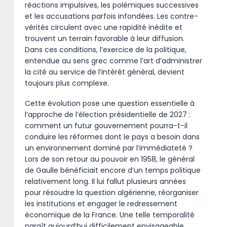
réactions impulsives, les polémiques successives
et les accusations parfois infondées. Les contre-
vérités circulent avec une rapidité inédite et
trouvent un terrain favorable à leur diffusion.
Dans ces conditions, l’exercice de la politique,
entendue au sens grec comme l’art d’administrer
la cité au service de l’intérêt général, devient
toujours plus complexe.
Cette évolution pose une question essentielle à
l’approche de l’élection présidentielle de 2027 :
comment un futur gouvernement pourra-t-il
conduire les réformes dont le pays a besoin dans
un environnement dominé par l’immédiateté ?
Lors de son retour au pouvoir en 1958, le général
de Gaulle bénéficiait encore d’un temps politique
relativement long. Il lui fallut plusieurs années
pour résoudre la question algérienne, réorganiser
les institutions et engager le redressement
économique de la France. Une telle temporalité
paraît aujourd’hui difficilement envisageable.