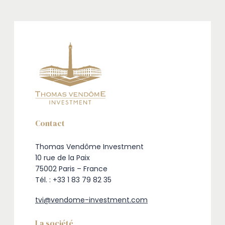
Contact
Thomas Vendôme Investment
10 rue de la Paix
75002 Paris – France
Tél. : +33 1 83 79 82 35
tvi@vendome-investment.com
La société