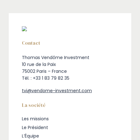
Contact
Thomas Vendôme Investment
10 rue de la Paix
75002 Paris – France
Tél. : +33 1 83 79 82 35
tvi@vendome-investment.com
La société
Les missions
Le Président
L’Équipe