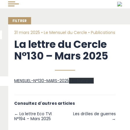
31 mars 2025 •
Le Mensuel du Cercle
•
Publications
La lettre du Cercle
N°130 – Mars 2025
MENSUEL-N°130-MARS-2025
Télécharger
Consultez d'autres articles
← La lettre Eco TVI
Les drôles de guerres
N°194 – Mars 2025
→