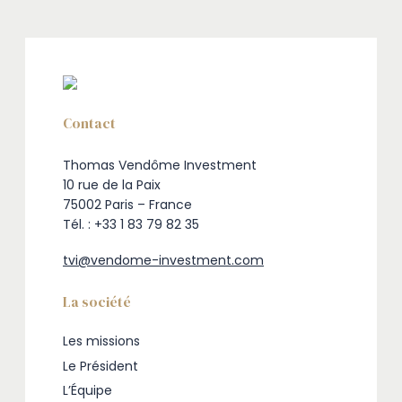
Contact
Thomas Vendôme Investment
10 rue de la Paix
75002 Paris – France
Tél. : +33 1 83 79 82 35
tvi@vendome-investment.com
La société
Les missions
Le Président
L’Équipe