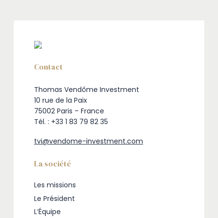
Contact
Thomas Vendôme Investment
10 rue de la Paix
75002 Paris – France
Tél. : +33 1 83 79 82 35
tvi@vendome-investment.com
La société
Les missions
Le Président
L’Équipe