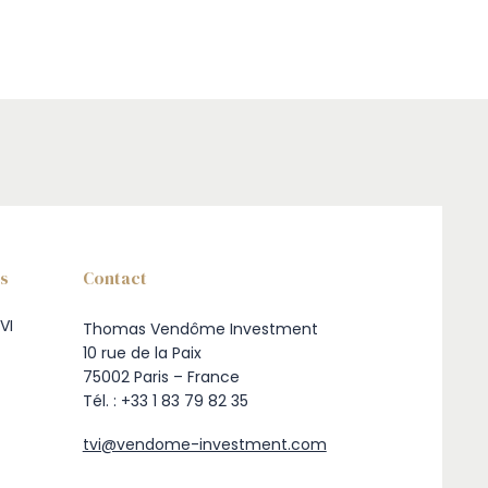
ns
Contact
VI
Thomas Vendôme Investment
10 rue de la Paix
75002 Paris – France
Tél. : +33 1 83 79 82 35
tvi@vendome-investment.com