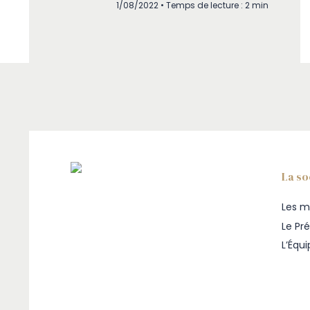
1/08/2022 • Temps de lecture : 2 min
La so
Les m
Le Pr
L’Équ