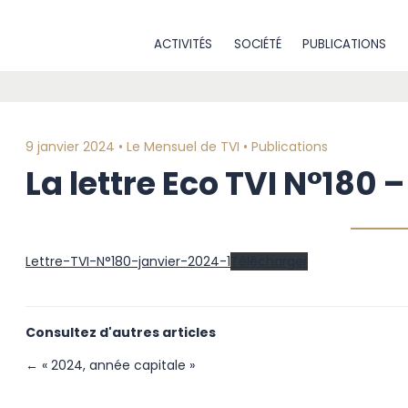
ACTIVITÉS
SOCIÉTÉ
PUBLICATIONS
9 janvier 2024 •
Le Mensuel de TVI
•
Publications
La lettre Eco TVI N°180 
Lettre-TVI-N°180-janvier-2024-1
Télécharger
Consultez d'autres articles
← « 2024, année capitale »