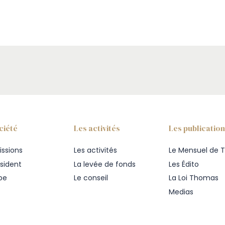
ciété
Les activités
Les publicatio
issions
Les activités
Le Mensuel de T
ésident
La levée de fonds
Les Édito
ipe
Le conseil
La Loi Thomas
Medias