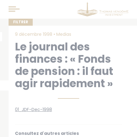
Panneau de gestion des cookies
9 décembre 1998 •
Medias
Le journal des
finances : « Fonds
de pension : il faut
agir rapidement »
01_JDF-Dec-1998
Consultez d'autres articles