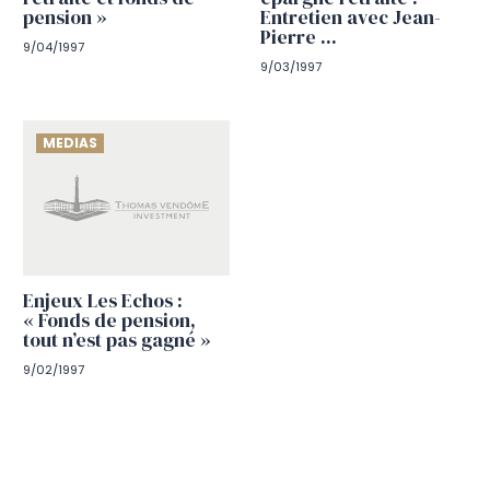
pension »
Entretien avec Jean-
Pierre ...
9/04/1997
9/03/1997
MEDIAS
Enjeux Les Echos :
« Fonds de pension,
tout n’est pas gagné »
9/02/1997