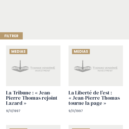
MEDIAS
MEDIAS
La Tribune : « Jean-
La Liberté de l’est :
Pierre Thomas rejoint
« Jean-Pierre Thomas
Lazard »
tourne la page »
9/11/1997
9/11/1997