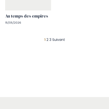
Au temps des empires
15/05/2026
Pagination
1
2
3
Suivant
des
publications