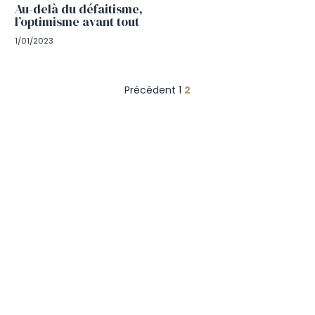
Au-delà du défaitisme,
l’optimisme avant tout
1/01/2023
Pagination
Précédent
1
2
des
publications